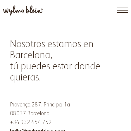
Nosotros estamos en
Barcelona,
tú puedes estar donde
quieras.
Provença 287, Principal 1a
08037 Barcelona
+34 932 454 752
hello@wylmablein.com