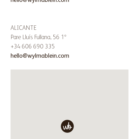
ALICANTE
Pare Lluís Fullana, 56 1º
+34 606 690 335
hello@wylmablein.com