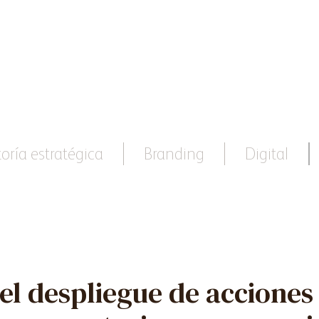
oría estratégica
Branding
Digital
 el despliegue de acciones