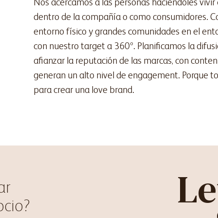
Nos acercamos a las personas haciéndoles vivir
dentro de la compañía o como consumidores. Co
entorno físico y grandes comunidades en el ent
con nuestro target a 360º. Planificamos la difu
afianzar la reputación de las marcas, con conte
generan un alto nivel de engagement. Porque tod
para crear una love brand.
Le
ar
ocio?