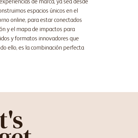
 experiencias de marca, ya sea desde
nstruimos espacios únicos en el
orno online, para estar conectados
sión y el mapa de impactos para
nidos y formatos innovadores que
o ello, es la combinación perfecta
t's
get