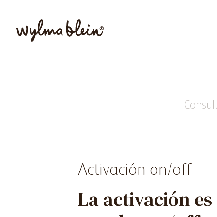
Consult
Activación on/off
La activación es