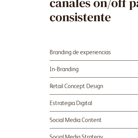
canales on/off 
consistente
Branding de experiencias
In-Branding
Retail Concept Design
Estrategia Digital
Social Media Content
Social Media Strategy