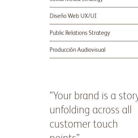
Diseño Web UX/UI
Public Relations Strategy
Producción Audiovisual
“Your brand is a stor
unfolding across all
customer touch
points”