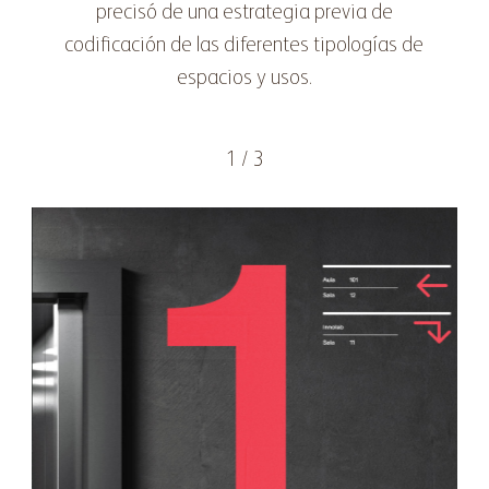
precisó de una estrategia previa de
codificación de las diferentes tipologías de
espacios y usos.
2 / 3