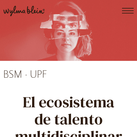
BSM - UPF
El ecosistema
de talento
multidisciplinar