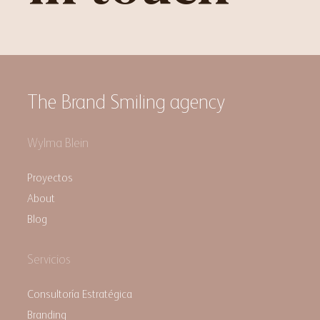
The Brand Smiling agency
Wylma Blein
Proyectos
About
Blog
Servicios
Consultoría Estratégica
Branding